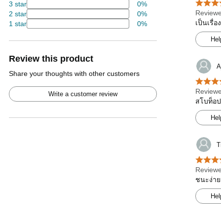
3 star
0%
Reviewe
2 star
0%
เป็นเรื่
1 star
0%
Hel
Review this product
A
Share your thoughts with other customers
Reviewe
Write a customer review
สโบท็อป 
Hel
T
Reviewe
ชนะง่าย
Hel