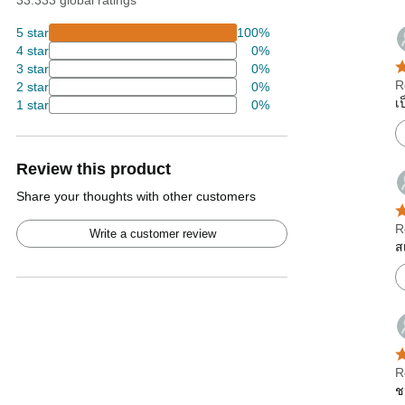
33.333 global ratings
5 star
100%
4 star
0%
3 star
0%
R
2 star
0%
เ
1 star
0%
Review this product
Share your thoughts with other customers
R
Write a customer review
ส
R
ช