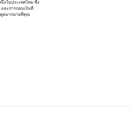
หนึ่งในประเทศไทย ซึ่ง
 และการถอนเงินที่
ดูดมากมายที่คุณ