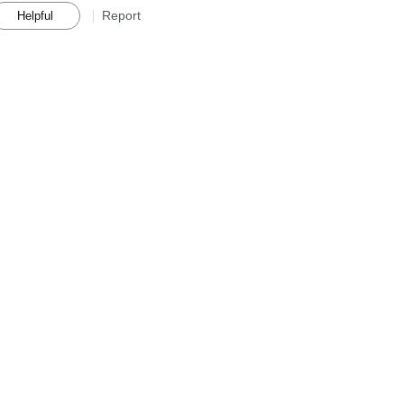
Report
Helpful