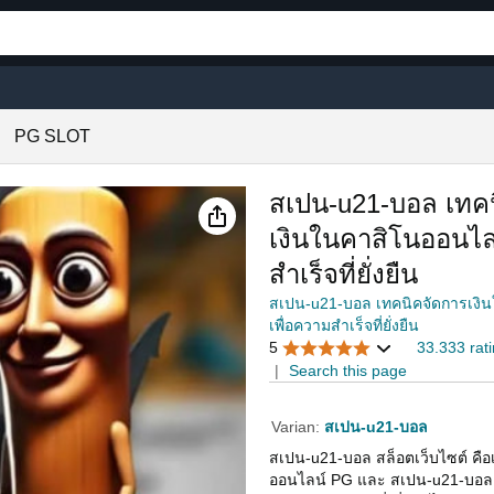
PG SLOT
สเปน-u21-บอล เทค
เงินในคาสิโนออนไล
สำเร็จที่ยั่งยืน
สเปน-u21-บอล เทคนิคจัดการเงิ
เพื่อความสำเร็จที่ยั่งยืน
5
33.333 rat
|
Search this page
Varian:
สเปน-u21-บอล
สเปน-u21-บอล สล็อตเว็บไซต์ คือ
ออนไลน์ PG และ สเปน-u21-บอล สล