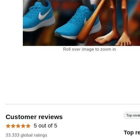
Roll over image to zoom in
Customer reviews
Top revi
5 out of 5
Top r
33.333 global ratings