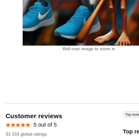
Roll over image to zoom in
Customer reviews
Top revi
5 out of 5
Top r
33.333 global ratings