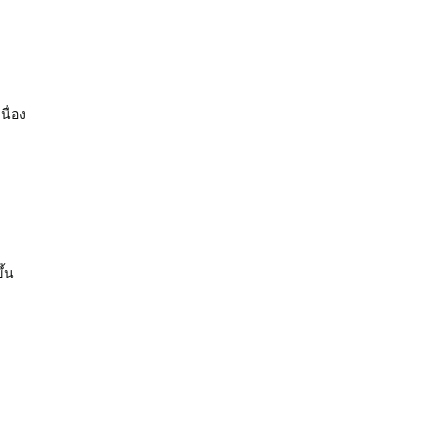
นื่อง
ึ้น