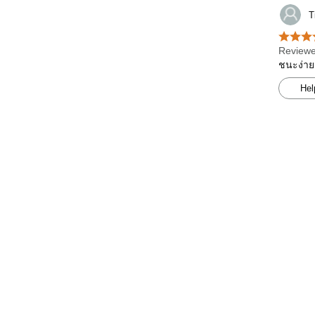
T
Reviewe
ชนะง่าย
Hel