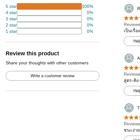
5 star
100%
R
4 star
0%
3 star
0%
Reviewe
2 star
0%
เป็นเรื่
1 star
0%
Hel
Review this product
A
Share your thoughts with other customers
Reviewe
Write a customer review
สูตร-คิง
Hel
T
Reviewe
ชนะง่าย