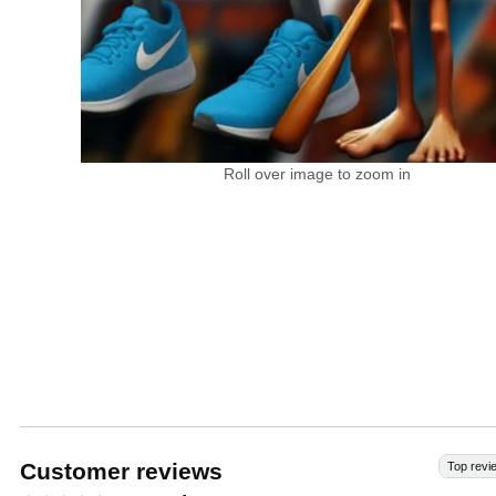
Roll over image to zoom in
Customer reviews
Top revi