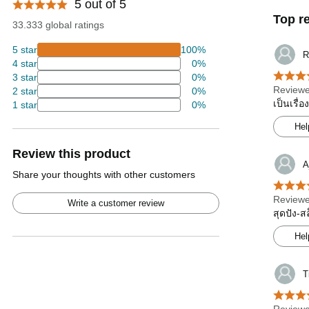
5 out of 5
Top r
33.333 global ratings
5 star
100%
R
4 star
0%
3 star
0%
Reviewe
2 star
0%
เป็นเรื่
1 star
0%
Hel
Review this product
A
Share your thoughts with other customers
Reviewe
Write a customer review
สุดปัง-
Hel
T