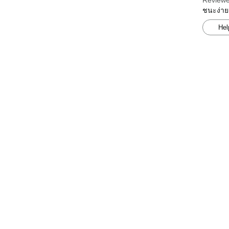
Reviewe
ชนะง่าย
Hel