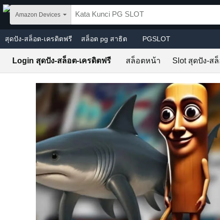
Skip to main content
Amazon Devices
สุดปัง-สล็อต-เครดิตฟรี
สล็อต pg สาธิต
PGSLOT
Login สุดปัง-สล็อต-เครดิตฟรี
สล็อตหน้า
Slot สุดปัง-สล