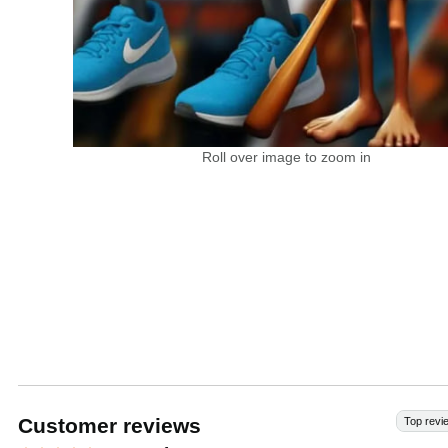
Roll over image to zoom in
Customer reviews
Top revi