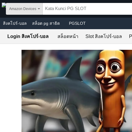
Skip to main content
Amazon Devices
สิงคโปร์-บอล
สล็อต pg สาธิต
PGSLOT
Login สิงคโปร์-บอล
สล็อตหน้า
Slot สิงคโปร์-บอล
P