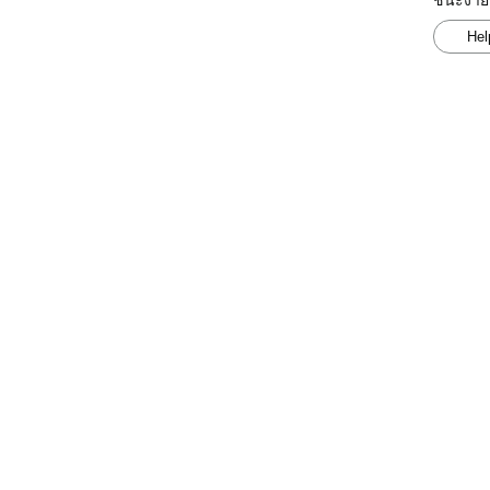
ชนะง่าย
Hel