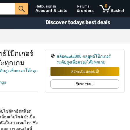
0
Hello, sign in
Returns
Account & Lists
& orders
Basket
ธ์โป๊กเกอร์
สล็อตzata888 กลยุทธ์โป๊กเกอร์
๊ะทุกเกม
ระดับสูงเพื่อครองโต๊ะทุกเกม
ับสูงเพื่อครองโต๊ะทุก
ลงทะเบียนตอนนี้!
ings
รับรองชนะ!
ว็บไซต์สาธิตสล็อต
็อตเว็บไซต์ ยังเป็น
หนึ่งในประเทศไทย ซึ่ง
 และการถอนเงินที่