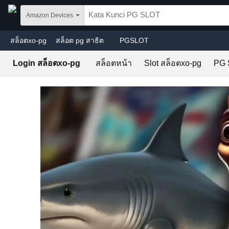
Skip to main content
Amazon Devices
สล็อตxo-pg
สล็อต pg สาธิต
PGSLOT
Login สล็อตxo-pg
สล็อตหน้า
Slot สล็อตxo-pg
PG 