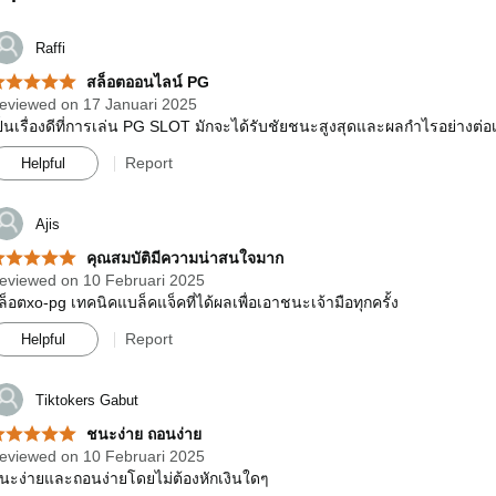
Raffi
สล็อตออนไลน์ PG
eviewed on 17 Januari 2025
ป็นเรื่องดีที่การเล่น PG SLOT มักจะได้รับชัยชนะสูงสุดและผลกำไรอย่างต่อเ
Report
Helpful
Ajis
คุณสมบัติมีความน่าสนใจมาก
eviewed on 10 Februari 2025
ล็อตxo-pg เทคนิคแบล็คแจ็คที่ได้ผลเพื่อเอาชนะเจ้ามือทุกครั้ง
Report
Helpful
Tiktokers Gabut
ชนะง่าย ถอนง่าย
eviewed on 10 Februari 2025
นะง่ายและถอนง่ายโดยไม่ต้องหักเงินใดๆ