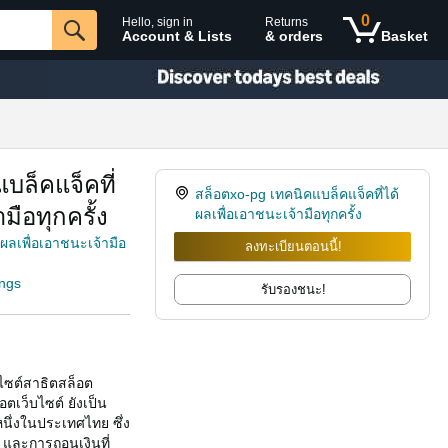
0
Hello, sign in
Returns
Account & Lists
& orders
Basket
บล็คแจ็คที่
สล็อตxo-pg เทคนิคแบล็คแจ็คที่ได้
มือทุกครั้ง
ผลเพื่อเอาชนะเจ้ามือทุกครั้ง
ผลเพื่อเอาชนะเจ้ามือ
ลงทะเบียนตอนนี้!
ings
รับรองชนะ!
บไซต์สาธิตสล็อต
ตเว็บไซต์ ยังเป็น
หนึ่งในประเทศไทย ซึ่ง
 และการถอนเงินที่