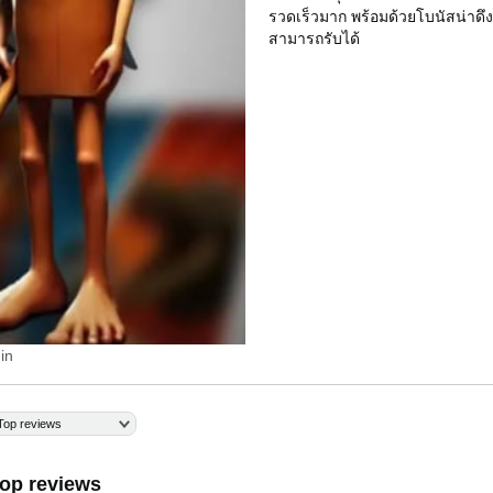
รวดเร็วมาก พร้อมด้วยโบนัสน่าดึง
สามารถรับได้
in
Top reviews
op reviews