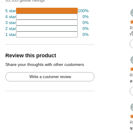
33.333 global ratings
5 star
100%
4 star
0%
3 star
0%
R
2 star
0%
เ
1 star
0%
Review this product
Share your thoughts with other customers
R
Write a customer review
ส
R
ช