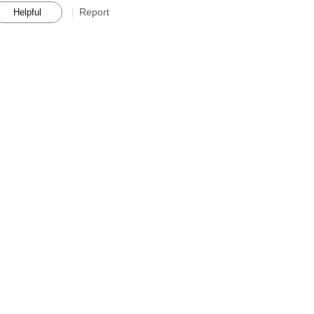
Report
Helpful