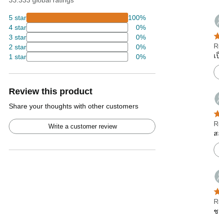
33.333 global ratings
5 star
100%
4 star
0%
3 star
0%
R
2 star
0%
เ
1 star
0%
Review this product
Share your thoughts with other customers
R
Write a customer review
ส
R
ช