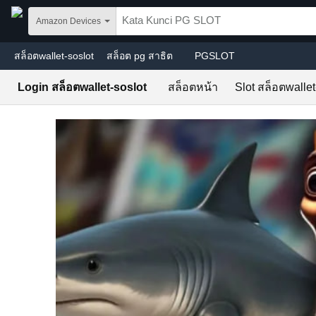
Skip to main content
Amazon Devices
สล็อตwallet-soslot
สล็อต pg สาธิต
PGSLOT
Login สล็อตwallet-soslot
สล็อตหน้า
Slot สล็อตwallet