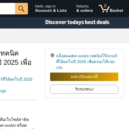
0
Hello, sign in
Returns
Account & Lists
& orders
Basket
 เทคนิค
สล็อตwallet-soslot เทคนิคโป๊กเกอร์
ี 2025 เพื่อ
ที่ได้ผลในปี 2025 เพื่อครองโต๊ะทุก
เกม
ลงทะเบียนตอนนี้!
ร์ที่ได้ผลในปี 2025
รับรองชนะ!
ings
 คือเว็บไซต์สาธิต
t-soslot สล็อต