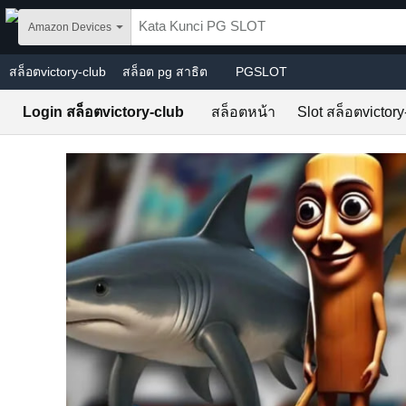
Skip to main content
Amazon Devices
สล็อตvictory-club
สล็อต pg สาธิต
PGSLOT
Login สล็อตvictory-club
สล็อตหน้า
Slot สล็อตvictory