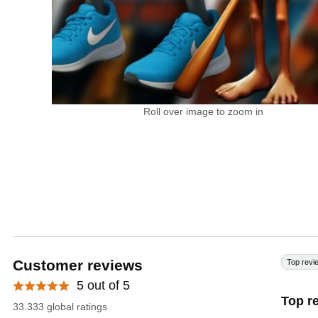
Roll over image to zoom in
Customer reviews
Top revi
5 out of 5
Top r
33.333 global ratings