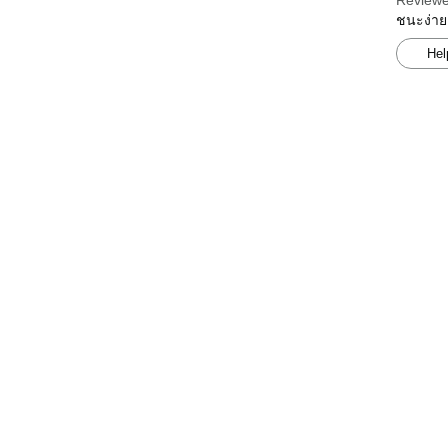
Reviewe
ชนะง่าย
Hel