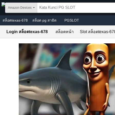
Skip to main content
Amazon Devices
สล็อตtexas-678
สล็อต pg สาธิต
PGSLOT
Login สล็อตtexas-678
สล็อตหน้า
Slot สล็อตtexas-67