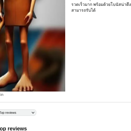
รวดเร็วมาก พร้อมด้วยโบนัสน่าดึง
สามารถรับได้
in
Top reviews
op reviews