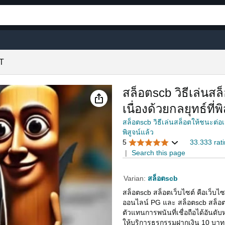
T
สล็อตscb วิธีเล่นส
เนื่องด้วยกลยุทธ์ที่พิ
สล็อตscb วิธีเล่นสล็อตให้ชนะต่อเนื
พิสูจน์แล้ว
5
33.333 rat
|
Search this page
Varian:
สล็อตscb
สล็อตscb สล็อตเว็บไซต์ คือเว็บไ
ออนไลน์ PG และ สล็อตscb สล็อตเ
ตัวแทนการพนันที่เชื่อถือได้อันดับ
ให้บริการธุรกรรมฝากเงิน 10 บาท