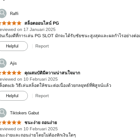
Raffi
สล็อตออนไลน์ PG
eviewed on 17 Januari 2025
ป็นเรื่องดีที่การเล่น PG SLOT มักจะได้รับชัยชนะสูงสุดและผลกำไรอย่างต่อเ
Report
Helpful
Ajis
คุณสมบัติมีความน่าสนใจมาก
eviewed on 10 Februari 2025
ล็อตscb วิธีเล่นสล็อตให้ชนะต่อเนื่องด้วยกลยุทธ์ที่พิสูจน์แล้ว
Report
Helpful
Tiktokers Gabut
ชนะง่าย ถอนง่าย
eviewed on 10 Februari 2025
นะง่ายและถอนง่ายโดยไม่ต้องหักเงินใดๆ