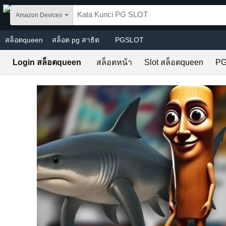
Skip to main content
Amazon Devices
สล็อตqueen
สล็อต pg สาธิต
PGSLOT
Login สล็อตqueen
สล็อตหน้า
Slot สล็อตqueen
PG