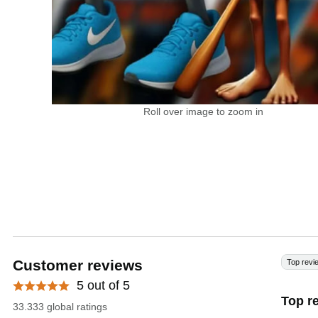
Roll over image to zoom in
Customer reviews
Top revi
5 out of 5
Top r
33.333 global ratings