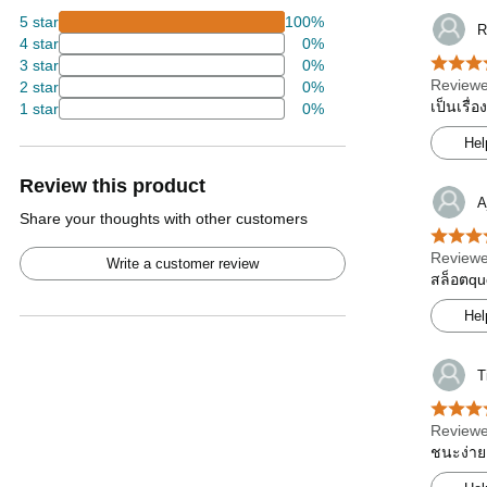
5 star
100%
R
4 star
0%
3 star
0%
Reviewe
2 star
0%
เป็นเรื่
1 star
0%
Hel
Review this product
A
Share your thoughts with other customers
Reviewe
Write a customer review
สล็อตque
Hel
T
Reviewe
ชนะง่าย