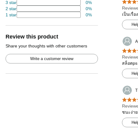
3 star
0%
Reviewe
2 star
0%
เป็นเรื่
1 star
0%
Hel
Review this product
A
Share your thoughts with other customers
Reviewe
Write a customer review
สล็อตps 
Hel
T
Reviewe
ชนะง่าย
Hel