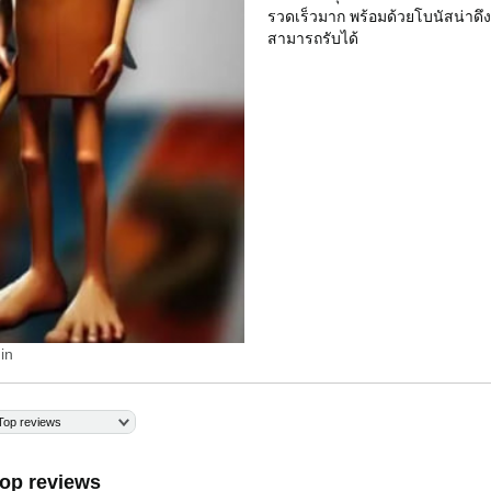
รวดเร็วมาก พร้อมด้วยโบนัสน่าดึง
สามารถรับได้
in
Top reviews
op reviews