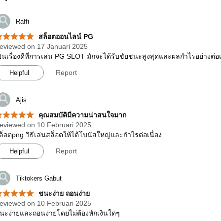
Raffi
สล็อตออนไลน์ PG
eviewed on 17 Januari 2025
ป็นเรื่องดีที่การเล่น PG SLOT มักจะได้รับชัยชนะสูงสุดและผลกำไรอย่างต่อเ
Report
Helpful
Ajis
คุณสมบัติมีความน่าสนใจมาก
eviewed on 10 Februari 2025
ล็อตpng วิธีเล่นสล็อตให้ได้โบนัสใหญ่และกำไรต่อเนื่อง
Report
Helpful
Tiktokers Gabut
ชนะง่าย ถอนง่าย
eviewed on 10 Februari 2025
นะง่ายและถอนง่ายโดยไม่ต้องหักเงินใดๆ