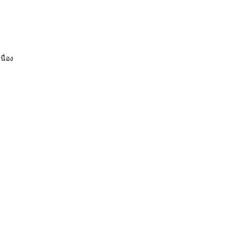
นื่อง