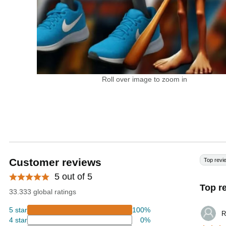
Roll over image to zoom in
Customer reviews
Top revi
5 out of 5
Top r
33.333 global ratings
5 star
100%
R
4 star
0%