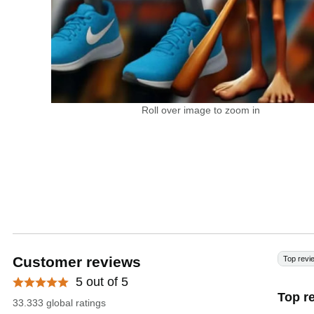
Roll over image to zoom in
Customer reviews
Top revi
5 out of 5
Top r
33.333 global ratings