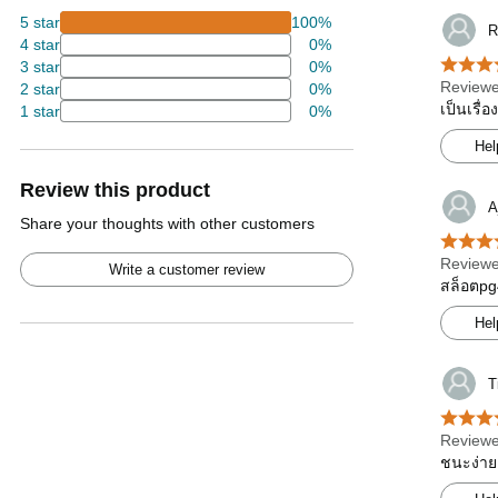
5 star
100%
R
4 star
0%
3 star
0%
Reviewe
2 star
0%
เป็นเรื่
1 star
0%
Hel
Review this product
A
Share your thoughts with other customers
Reviewe
Write a customer review
สล็อตpg
Hel
T
Reviewe
ชนะง่าย