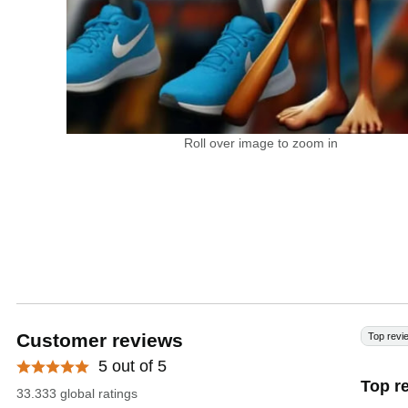
Roll over image to zoom in
Customer reviews
Top revi
5 out of 5
Top r
33.333 global ratings