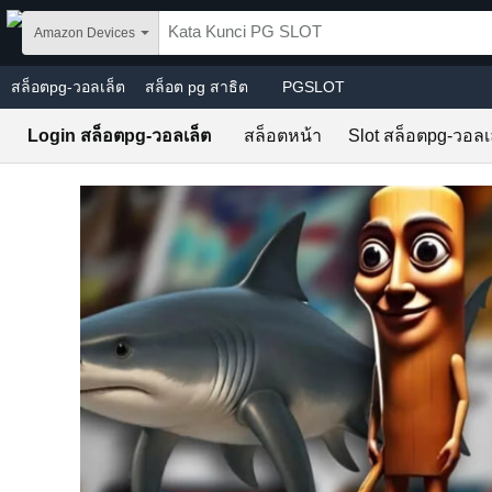
Skip to main content
Amazon Devices
สล็อตpg-วอลเล็ต
สล็อต pg สาธิต
PGSLOT
Login สล็อตpg-วอลเล็ต
สล็อตหน้า
Slot สล็อตpg-วอลเ