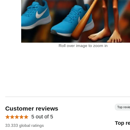
Roll over image to zoom in
Customer reviews
Top revi
5 out of 5
Top r
33.333 global ratings