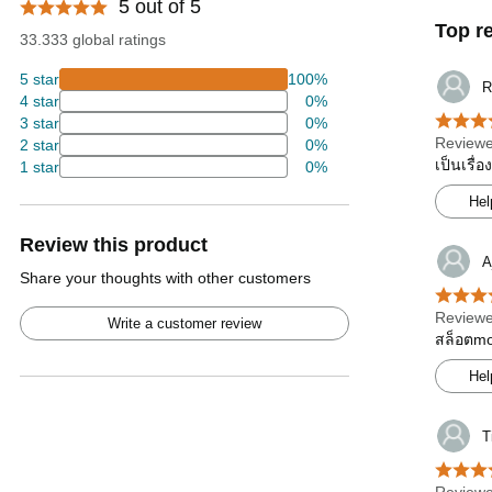
5 out of 5
Top r
33.333 global ratings
5 star
100%
R
4 star
0%
3 star
0%
Reviewe
2 star
0%
เป็นเรื่
1 star
0%
Hel
Review this product
A
Share your thoughts with other customers
Reviewe
Write a customer review
สล็อตmo
Hel
T