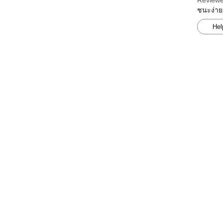
Reviewe
ชนะง่าย
Hel