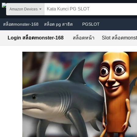
Skip to main content
Amazon Devices
สล็อตmonster-168
สล็อต pg สาธิต
PGSLOT
Login สล็อตmonster-168
สล็อตหน้า
Slot สล็อตmonst