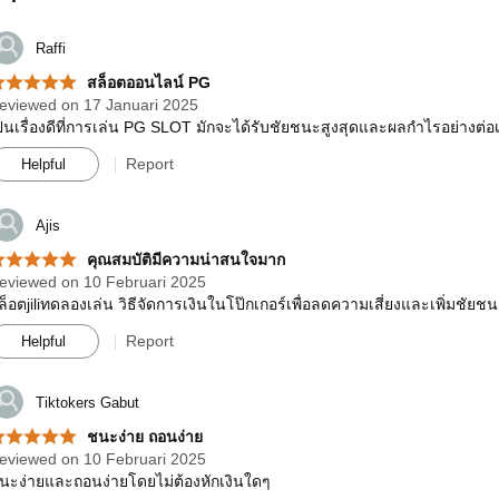
Raffi
สล็อตออนไลน์ PG
eviewed on 17 Januari 2025
ป็นเรื่องดีที่การเล่น PG SLOT มักจะได้รับชัยชนะสูงสุดและผลกำไรอย่างต่อเ
Report
Helpful
Ajis
คุณสมบัติมีความน่าสนใจมาก
eviewed on 10 Februari 2025
ล็อตjiliทดลองเล่น วิธีจัดการเงินในโป๊กเกอร์เพื่อลดความเสี่ยงและเพิ่มชัยช
Report
Helpful
Tiktokers Gabut
ชนะง่าย ถอนง่าย
eviewed on 10 Februari 2025
นะง่ายและถอนง่ายโดยไม่ต้องหักเงินใดๆ