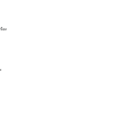
นื่อง
นะ