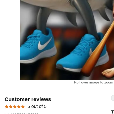
Roll over image to zoom 
Customer reviews
5 out of 5
T