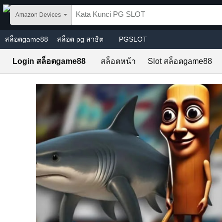
Skip to main content
Amazon Devices
สล็อตgame88
สล็อต pg สาธิต
PGSLOT
Login สล็อตgame88
สล็อตหน้า
Slot สล็อตgame88