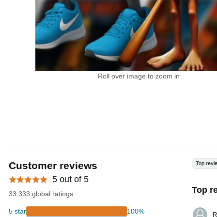
Roll over image to zoom in
Customer reviews
Top revi
5 out of 5
Top r
33.333 global ratings
5 star
100%
R