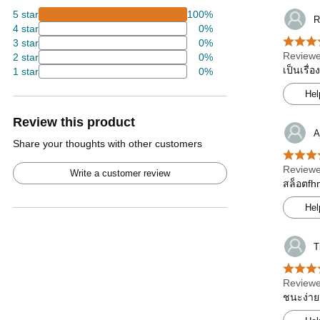
5 star
100%
R
4 star
0%
3 star
0%
Reviewe
2 star
0%
เป็นเรื่
1 star
0%
Hel
Review this product
A
Share your thoughts with other customers
Reviewe
Write a customer review
สล็อตfh
Hel
T
Reviewe
ชนะง่าย