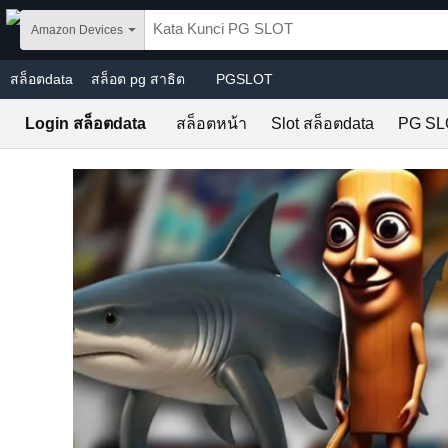
Skip to main content
Amazon Devices
สล็อตdata
สล็อต pg สาธิต
PGSLOT
Login สล็อตdata
สล็อตหน้า
Slot สล็อตdata
PG SL