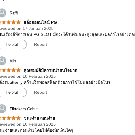
Raffi
สล็อตออนไลน์ PG
eviewed on 17 Januari 2025
ป็นเรื่องดีที่การเล่น PG SLOT มักจะได้รับชัยชนะสูงสุดและผลกำไรอย่างต่อเ
Report
Helpful
Ajis
คุณสมบัติมีความน่าสนใจมาก
eviewed on 10 Februari 2025
ล็อตbutterfly คว้าแจ็คพอตสล็อตด้วยการใช้โบนัสอย่างมือโปร
Report
Helpful
Tiktokers Gabut
ชนะง่าย ถอนง่าย
eviewed on 10 Februari 2025
นะง่ายและถอนง่ายโดยไม่ต้องหักเงินใดๆ