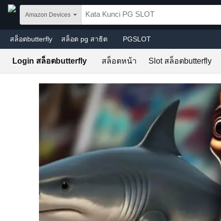
Skip to main content
Amazon Devices
สล็อตbutterfly
สล็อต pg สาธิต
PGSLOT
Login สล็อตbutterfly
สล็อตหน้า
Slot สล็อตbutterfly