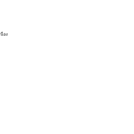
นื่อง