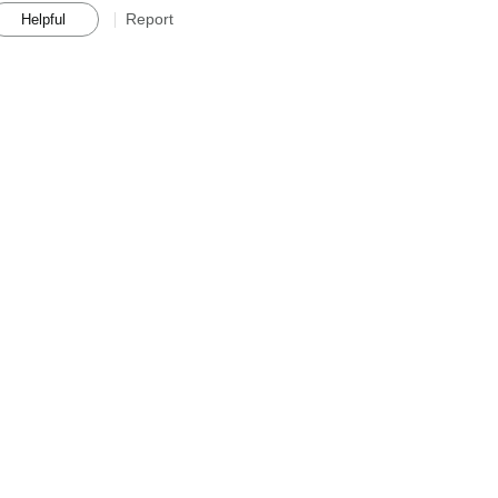
Report
Helpful