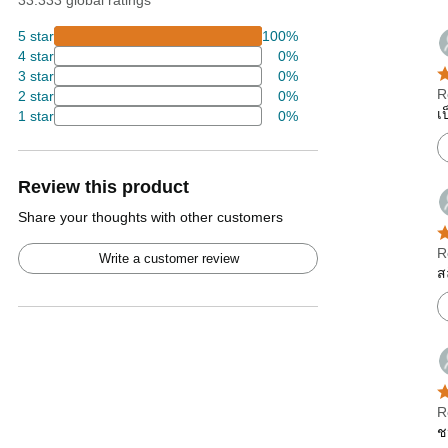
33.333 global ratings
5 star
100%
4 star
0%
3 star
0%
R
2 star
0%
เ
1 star
0%
Review this product
Share your thoughts with other customers
R
Write a customer review
ส
R
ช