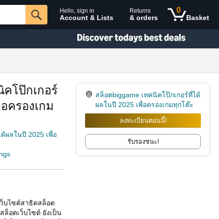
0
Hello, sign in
Returns
Account & Lists
& orders
Basket
ิคโป๊กเกอร์
สล็อตbiggame เทคนิคโป๊กเกอร์ที่ได้
พื่อครองเกม
ผลในปี 2025 เพื่อครองเกมทุกโต๊ะ
ลงทะเบียนตอนนี้!
ด้ผลในปี 2025 เพื่อ
รับรองชนะ!
ings
ว็บไซต์สาธิตสล็อต
็อตเว็บไซต์ ยังเป็น