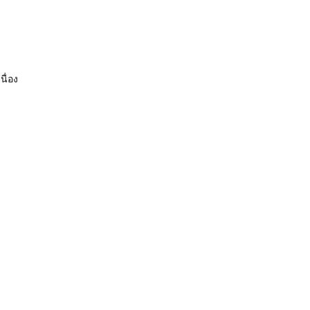
นื่อง