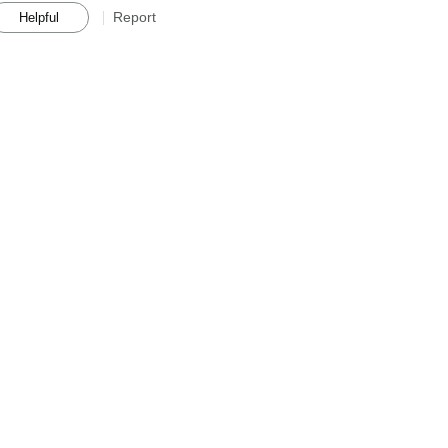
Report
Helpful