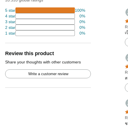
33.333 global ratings
5 star
100%
4 star
0%
3 star
0%
R
2 star
0%
เ
1 star
0%
Review this product
Share your thoughts with other customers
R
Write a customer review
ส
R
ช