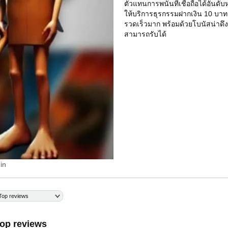
ตัวแทนการพนันที่เชื่อถือได้อันดับ
ให้บริการธุรกรรมฝากเงิน 10 บาท
รวดเร็วมาก พร้อมด้วยโบนัสน่าดึง
สามารถรับได้
in
Top reviews
op reviews