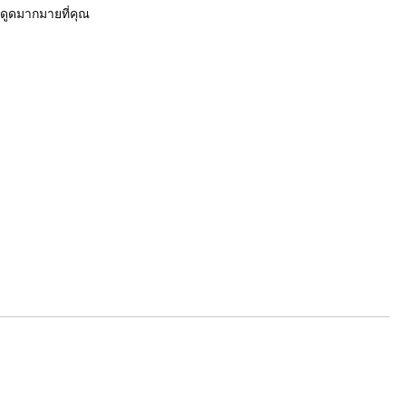
ดูดมากมายที่คุณ