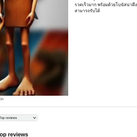
รวดเร็วมาก พร้อมด้วยโบนัสน่าดึง
สามารถรับได้
in
Top reviews
op reviews