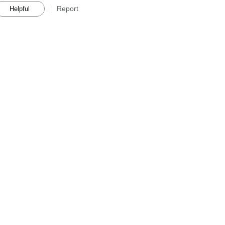
Report
Helpful