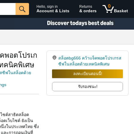
0
Hello, sign in
Returns
Account & Lists
& orders
Basket
จ็คพอตโปรเก
สล็อตbg666 คว้าแจ็คพอตโปรเกรส
ทคนิคพิเศษ
ซีฟในสล็อตด้วยเทคนิคพิเศษ
สซีฟในสล็อตด้วย
ลงทะเบียนตอนนี้!
ings
รับรองชนะ!
บไซต์สาธิตสล็อต
ตเว็บไซต์ ยังเป็น
หนึ่งในประเทศไทย ซึ่ง
 และการถอนเงินที่