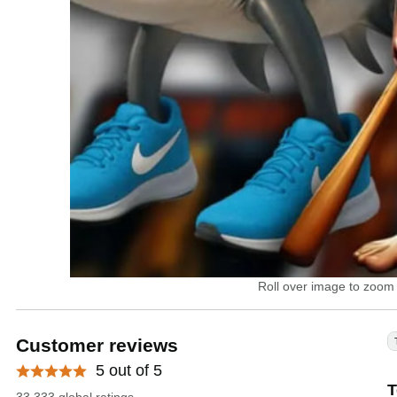
Roll over image to zoom 
Customer reviews
5 out of 5
T