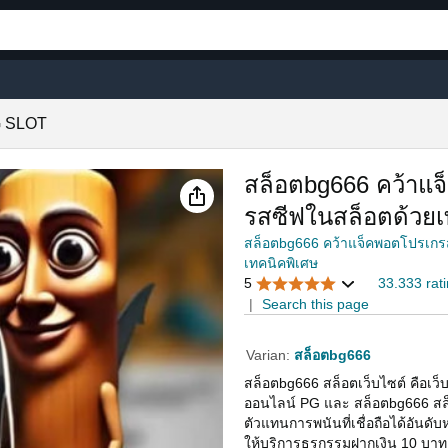
 SLOT
สล็อตbg666 คว้าแ
รสซีฟในสล็อตด้วยเ
สล็อตbg666 คว้าแจ็คพอตโปรเกร
เทคนิคพิเศษ
5
33.333 rat
|
Search this page
Varian:
สล็อตbg666
สล็อตbg666 สล็อตเว็บไซต์ คือเว็
ออนไลน์ PG และ สล็อตbg666 สล็อ
ตัวแทนการพนันที่เชื่อถือได้อันดับ
ให้บริการธุรกรรมฝากเงิน 10 บาท