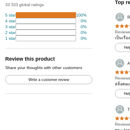
Top r
33.333 global ratings
5 star
100%
R
4 star
0%
3 star
0%
Reviewe
2 star
0%
เป็นเรื่
1 star
0%
Hel
Review this product
A
Share your thoughts with other customers
Reviewe
Write a customer review
สล็อตaut
Hel
T
Reviewe