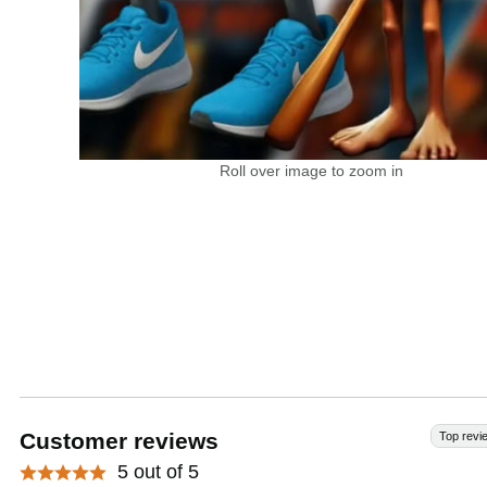
Roll over image to zoom in
Customer reviews
Top revi
5 out of 5