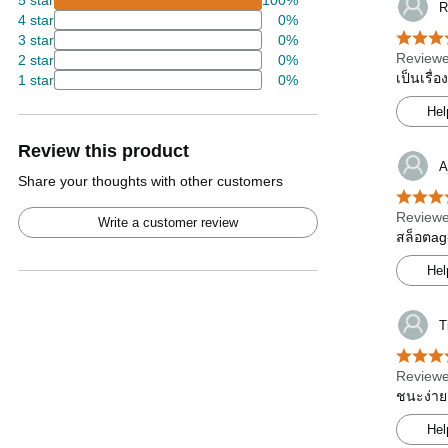
5 star
100%
R
4 star
0%
3 star
0%
Reviewe
2 star
0%
เป็นเรื่
1 star
0%
Hel
Review this product
A
Share your thoughts with other customers
Reviewe
Write a customer review
สล็อตag
Hel
T
Reviewe
ชนะง่าย
Hel