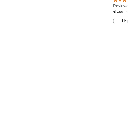
Reviewe
ชนะง่าย
Hel