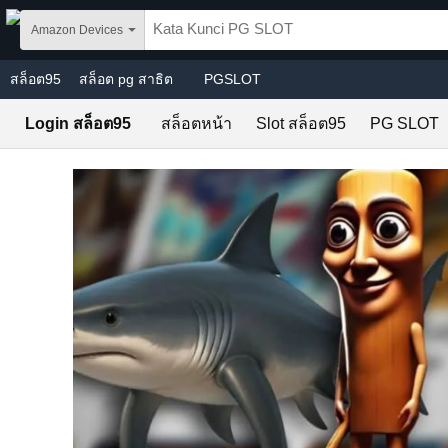
Skip to main content
Amazon Devices
สล็อต95
สล็อต pg สาธิต
PGSLOT
Login สล็อต95
สล็อตหน้า
Slot สล็อต95
PG SLOT