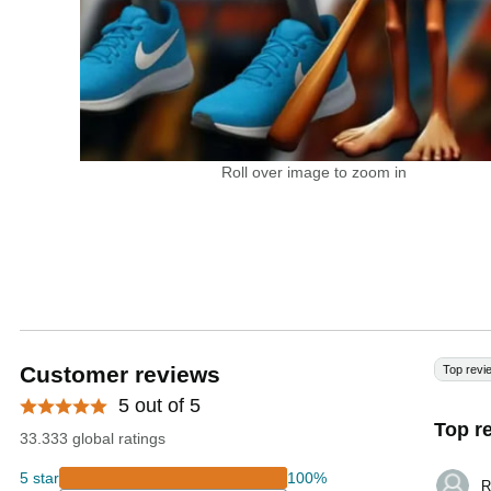
Roll over image to zoom in
Customer reviews
Top revi
5 out of 5
Top r
33.333 global ratings
5 star
100%
R