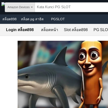
Skip to main content
Amazon Devices
สล็อต898
สล็อต pg สาธิต
PGSLOT
Login สล็อต898
สล็อตหน้า
Slot สล็อต898
PG SLO