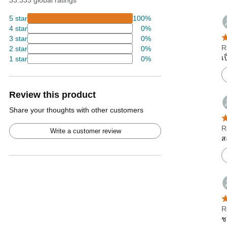
33.333 global ratings
5 star
100%
4 star
0%
3 star
0%
R
2 star
0%
เ
1 star
0%
Review this product
Share your thoughts with other customers
R
Write a customer review
ส
R
ช