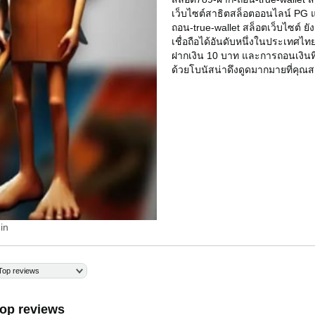
เว็บไซต์สาธิตสล็อตออนไลน์ PG 
ถอน-true-wallet สล็อตเว็บไซต์ ยั
เชื่อถือได้อันดับหนึ่งในประเทศไทย
ฝากเงิน 10 บาท และการถอนเงินที
ด้วยโบนัสน่าดึงดูดมากมายที่คุณ
in
Top reviews
op reviews