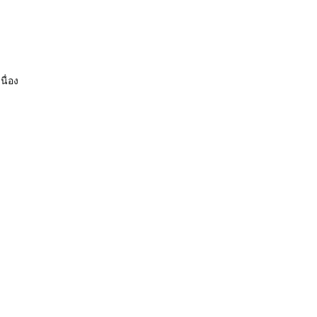
นื่อง