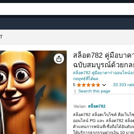
T
สล็อต782 คู่มือบาค
ฉบับสมบูรณ์ด้วยกลยุ
สล็อต782 คู่มือบาคาร่าออนไลน์ฉ
กลยุทธ์ที่ได้ผล
5
33.333 rat
|
Search this page
Varian:
สล็อต782
สล็อต782 สล็อตเว็บไซต์ คือเว็บไ
ออนไลน์ PG และ สล็อต782 สล็อตเ
ตัวแทนการพนันที่เชื่อถือได้อันดับ
ให้บริการธุรกรรมฝากเงิน 10 บาท