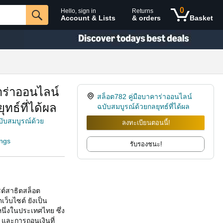
0
Hello, sign in
Returns
Account & Lists
& orders
Basket
าร่าออนไลน์
สล็อต782 คู่มือบาคาร่าออนไลน์
ทธ์ที่ได้ผล
ฉบับสมบูรณ์ด้วยกลยุทธ์ที่ได้ผล
บับสมบูรณ์ด้วย
ลงทะเบียนตอนนี้!
ings
รับรองชนะ!
ซต์สาธิตสล็อต
ว็บไซต์ ยังเป็น
หนึ่งในประเทศไทย ซึ่ง
 และการถอนเงินที่