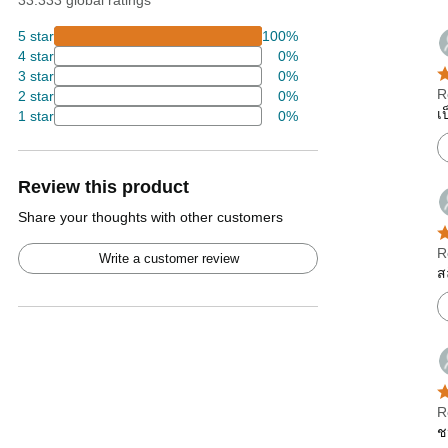
33.333 global ratings
5 star
100%
4 star
0%
3 star
0%
R
2 star
0%
เ
1 star
0%
Review this product
Share your thoughts with other customers
R
Write a customer review
ส
R
ช