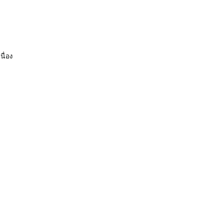
นื่อง