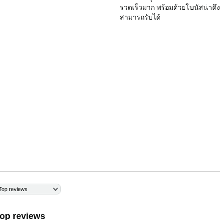
รวดเร็วมาก พร้อมด้วยโบนัสน่าดึง
สามารถรับได้
Top reviews
op reviews