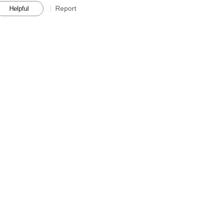
Report
Helpful