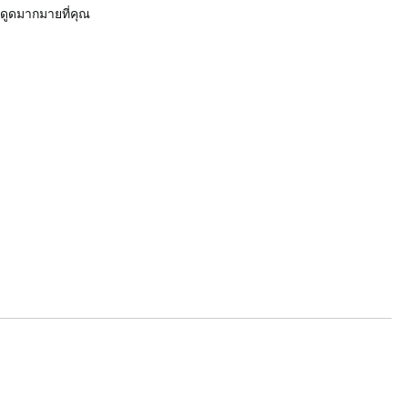
ดูดมากมายที่คุณ