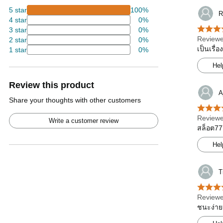
5 star
100%
R
4 star
0%
3 star
0%
Reviewe
2 star
0%
เป็นเรื่
1 star
0%
Hel
Review this product
A
Share your thoughts with other customers
Reviewe
Write a customer review
สล็อต777
Hel
T
Reviewe
ชนะง่าย