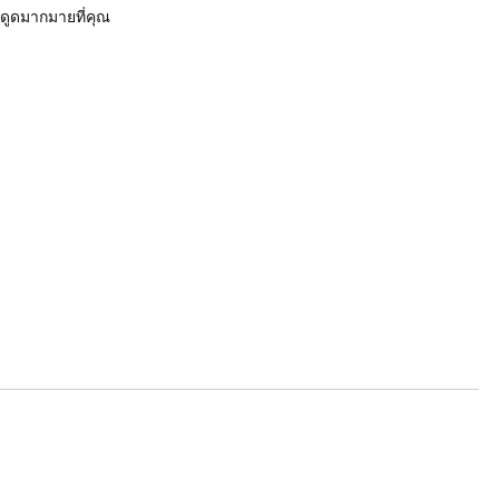
ดูดมากมายที่คุณ