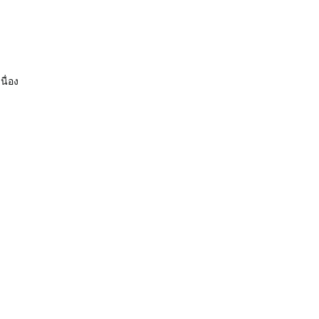
นื่อง