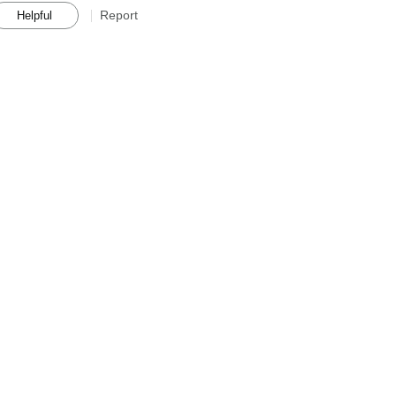
Report
Helpful