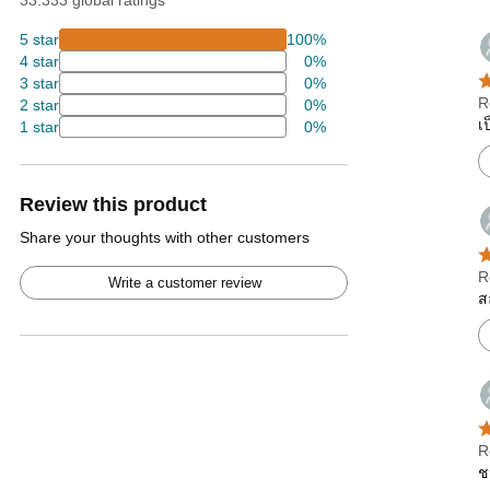
33.333 global ratings
5 star
100%
4 star
0%
3 star
0%
R
2 star
0%
เ
1 star
0%
Review this product
Share your thoughts with other customers
R
Write a customer review
ส
R
ช