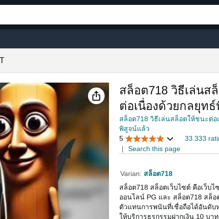
T
สล็อต718 วิธีเล่นส
ต่อเนื่องด้วยกลยุทธ์ท
สล็อต718 วิธีเล่นสล็อตให้ชนะต่อเน
พิสูจน์แล้ว
5
33.333 rat
|
Search this page
Varian:
สล็อต718
สล็อต718 สล็อตเว็บไซต์ คือเว็บไ
ออนไลน์ PG และ สล็อต718 สล็อตเ
ตัวแทนการพนันที่เชื่อถือได้อันดับ
ให้บริการธุรกรรมฝากเงิน 10 บาท