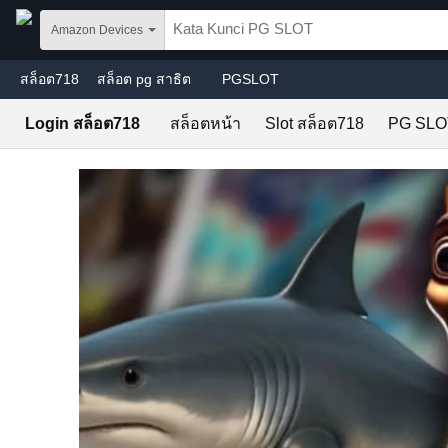
Skip to main content
Amazon Devices
สล็อต718
สล็อต pg สาธิต
PGSLOT
Login สล็อต718
สล็อตหน้า
Slot สล็อต718
PG SLO