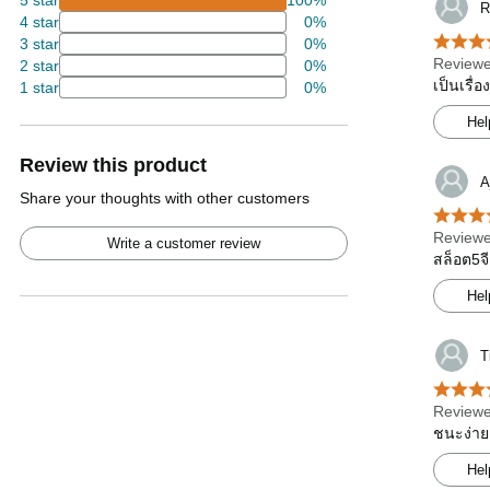
5 star
100%
R
4 star
0%
3 star
0%
Reviewe
2 star
0%
เป็นเรื่
1 star
0%
Hel
Review this product
A
Share your thoughts with other customers
Reviewe
Write a customer review
สล็อต5จี
Hel
T
Reviewe
ชนะง่าย
Hel