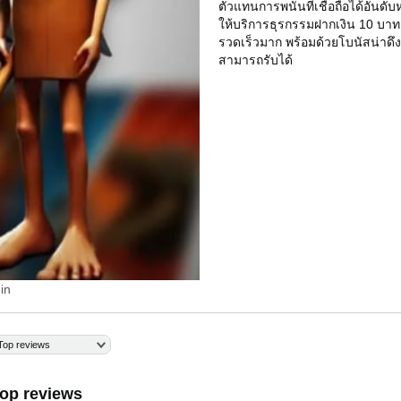
ตัวแทนการพนันที่เชื่อถือได้อันดับ
ให้บริการธุรกรรมฝากเงิน 10 บาท
รวดเร็วมาก พร้อมด้วยโบนัสน่าดึง
สามารถรับได้
in
Top reviews
op reviews