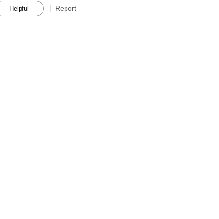
Report
Helpful