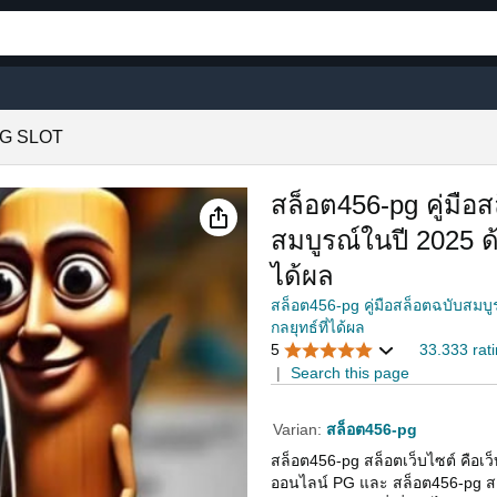
G SLOT
สล็อต456-pg คู่มือ
สมบูรณ์ในปี 2025 ด้
ได้ผล
สล็อต456-pg คู่มือสล็อตฉบับสมบู
กลยุทธ์ที่ได้ผล
5
33.333 rat
|
Search this page
Varian:
สล็อต456-pg
สล็อต456-pg สล็อตเว็บไซต์ คือเว
ออนไลน์ PG และ สล็อต456-pg สล็