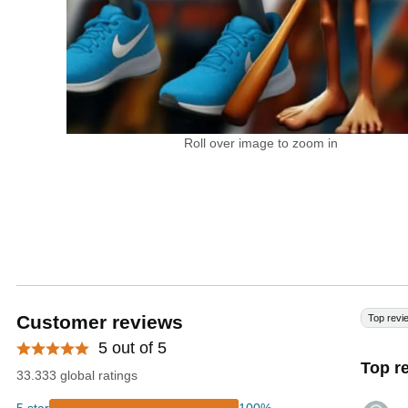
Roll over image to zoom in
Customer reviews
Top revi
5 out of 5
Top r
33.333 global ratings