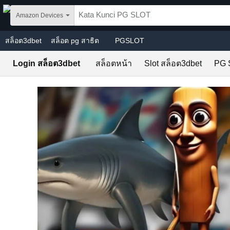
Skip to main content
Amazon Devices
สล็อต3dbet
สล็อต pg สาธิต
PGSLOT
Login สล็อต3dbet
สล็อตหน้า
Slot สล็อต3dbet
PG 