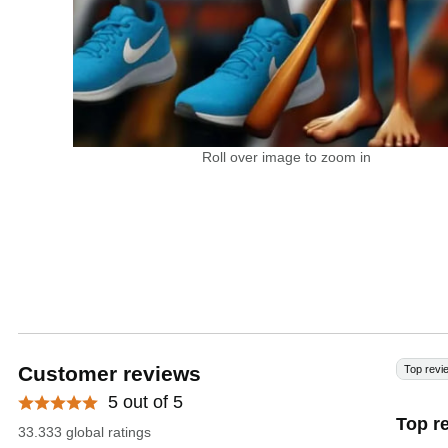
Roll over image to zoom in
Customer reviews
Top revi
5 out of 5
Top r
33.333 global ratings