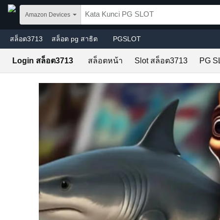
Skip to main content
Amazon Devices
สล็อต3713
สล็อต pg สาธิต
PGSLOT
Login สล็อต3713
สล็อตหน้า
Slot สล็อต3713
PG S