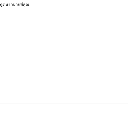
ดูดมากมายที่คุณ