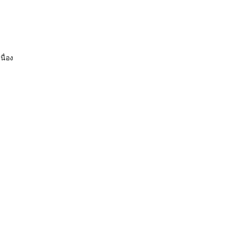
นื่อง