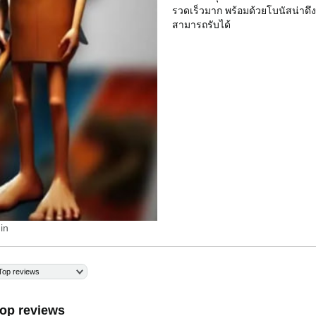
รวดเร็วมาก พร้อมด้วยโบนัสน่าดึง
สามารถรับได้
in
Top reviews
op reviews